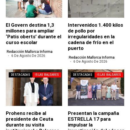
El Govern destina 1,3
Intervenidos 1.400 kilos
millones para ampliar
de pollo por
‘Patis oberts’ durante el
irregularidades en la
curso escolar
cadena de frío en el
puerto
Redacción Mallorca Informa
6 De Agosto De 2026
Redacción Mallorca Informa
6 De Agosto De 2026
DESTACADAS
ISLAS BALEARES
DESTACADAS
ISLAS BALEARES
Prohens recibe al
Presentan la campaña
presidente de Ceuta
ESTRELLA 17 para
durante su visita
impulsar la