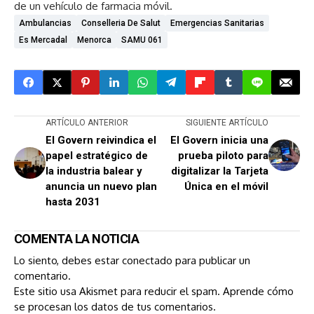
de un vehículo de farmacia móvil.
Ambulancias
Conselleria De Salut
Emergencias Sanitarias
Es Mercadal
Menorca
SAMU 061
ARTÍCULO ANTERIOR
SIGUIENTE ARTÍCULO
El Govern reivindica el
El Govern inicia una
papel estratégico de
prueba piloto para
la industria balear y
digitalizar la Tarjeta
anuncia un nuevo plan
Única en el móvil
hasta 2031
COMENTA LA NOTICIA
Lo siento, debes estar
conectado
para publicar un
comentario.
Este sitio usa Akismet para reducir el spam.
Aprende cómo
se procesan los datos de tus comentarios.