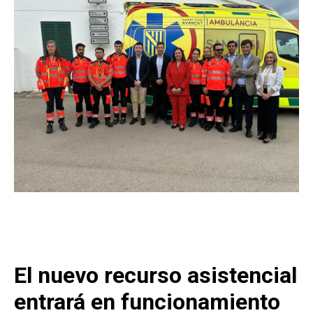
El nuevo recurso asistencial
entrará en funcionamiento