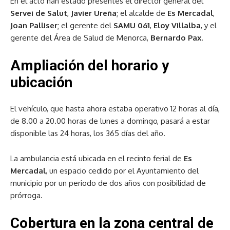
En el acto han estado presentes el director general del
Servei de Salut
,
Javier Ureña
; el alcalde de
Es Mercadal
,
Joan Palliser
; el gerente del
SAMU 061
,
Eloy Villalba
, y el
gerente del Área de Salud de Menorca,
Bernardo Pax
.
Ampliación del horario y
ubicación
El vehículo, que hasta ahora estaba operativo 12 horas al día,
de 8.00 a 20.00 horas de lunes a domingo, pasará a estar
disponible las 24 horas, los 365 días del año.
La ambulancia está ubicada en el recinto ferial de
Es
Mercadal
, un espacio cedido por el Ayuntamiento del
municipio por un periodo de dos años con posibilidad de
prórroga.
Cobertura en la zona central de