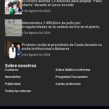
El Govern destina 1,3 millones para ampliar ‘Patis
oberts’ durante el curso escolar
6 De Agosto De 2026
Intervenidos 1.400 kilos de pollo por
irregularidades en la cadena de frío en el puerto
6 De Agosto De 2026
Prohens recibe al presidente de Ceuta durante su
visita institucional a Baleares
6 De Agosto De 2026
Sobre nosotros
Contacto
Sobre Mallorca Informa
Newsletter
Preguntas frecuentes
Publicidad
Cartas al director
Todas las noticias