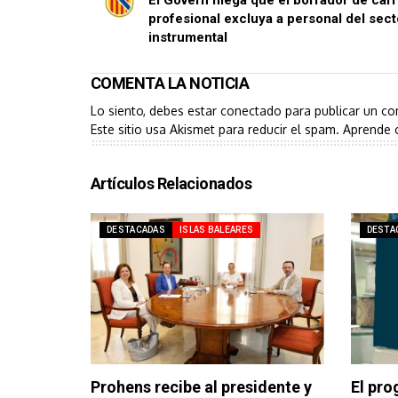
profesional excluya a personal del sect
instrumental
COMENTA LA NOTICIA
Lo siento, debes estar
conectado
para publicar un co
Este sitio usa Akismet para reducir el spam.
Aprende 
Artículos Relacionados
DESTACADAS
ISLAS BALEARES
DESTA
Prohens recibe al presidente y
El pro