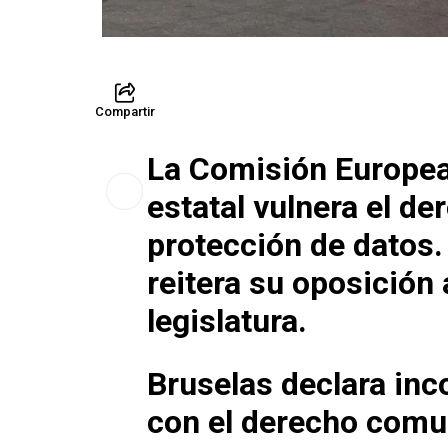
Compartir
La Comisión Europea
estatal vulnera el de
protección de datos.
reitera su oposición 
legislatura.
Bruselas declara inc
con el derecho comu