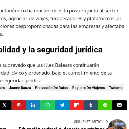
 autonómico ha mantenido esta postura junto al sector
eros, agencias de viajes, turoperadores y plataformas, al
gaciones desproporcionadas para las empresas y afectaba
s.
idad y la seguridad jurídica
a subrayado que las Illes Balears continuarán
idad, cívico y ordenado, bajo el cumplimiento de la
a seguridad jurídica.
ears
Jaume Bauzà
Protección De Datos
Registro De Viajeros
Turismo
SIGUIENTE ARTÍCULO
rera
Educación revisará el decreto de mínimos y