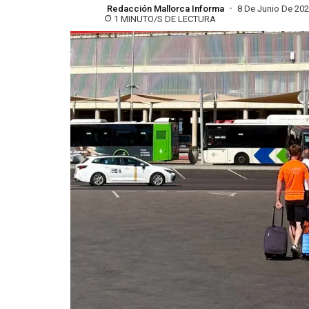
Redacción Mallorca Informa
8 De Junio De 20
1 MINUTO/S DE LECTURA