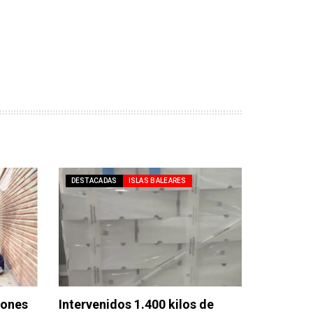
DESTACADAS
ISLAS BALEARES
lones
Intervenidos 1.400 kilos de