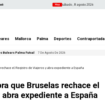
sábado , 8 agosto 2026
ий
Hoy
eares
Mallorca
Palma
Deportes
Contraportada
les Balears Palma Futsal
7 De Agosto De 2026
rechace el Registro de Viajeros y abra expediente a España
bra que Bruselas rechace el
y abra expediente a España