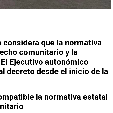
 considera que la normativa
recho comunitario y la
 El Ejecutivo autonómico
al decreto desde el inicio de la
ompatible la normativa estatal
nitario