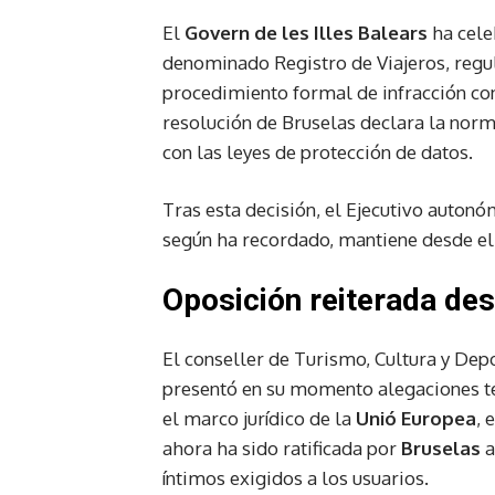
El
Govern de les Illes Balears
ha cele
denominado Registro de Viajeros, regu
procedimiento formal de infracción co
resolución de Bruselas declara la norm
con las leyes de protección de datos.
Tras esta decisión, el Ejecutivo autonó
según ha recordado, mantiene desde el i
Oposición reiterada desd
El conseller de Turismo, Cultura y Dep
presentó en su momento alegaciones té
el marco jurídico de la
Unió Europea
, 
ahora ha sido ratificada por
Bruselas
a
íntimos exigidos a los usuarios.