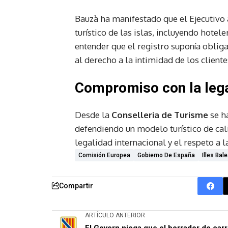
Bauzà ha manifestado que el Ejecutivo
turístico de las islas, incluyendo hotel
entender que el registro suponía obli
al derecho a la intimidad de los cliente
Compromiso con la legal
Desde la
Conselleria de Turisme
se h
defendiendo un modelo turístico de cal
legalidad internacional y el respeto a l
Comisión Europea
Gobierno De España
Illes Bal
Compartir
ARTÍCULO ANTERIOR
El Govern niega que el borrador de car