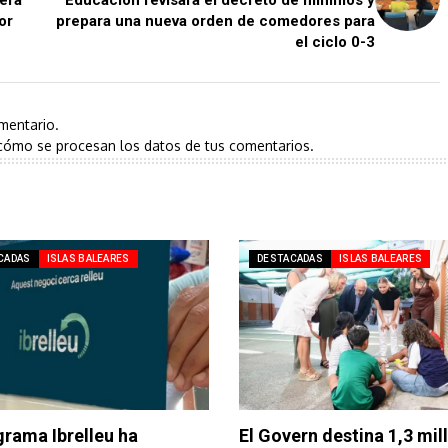
or
prepara una nueva orden de comedores para
el ciclo 0-3
mentario.
cómo se procesan los datos de tus comentarios.
CADAS
ISLAS BALEARES
DESTACADAS
ISLAS BALEARES
grama Ibrelleu ha
El Govern destina 1,3 mil