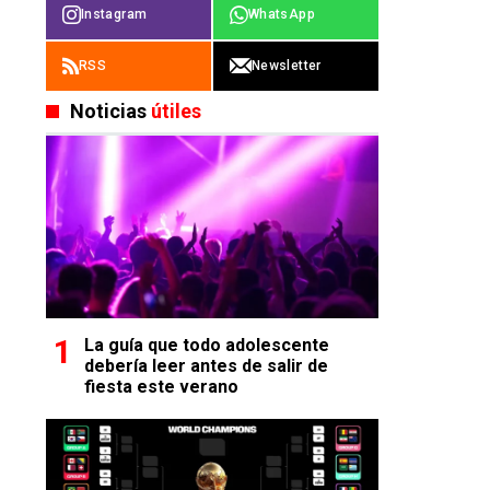
Instagram
WhatsApp
RSS
Newsletter
Noticias
útiles
La guía que todo adolescente
debería leer antes de salir de
fiesta este verano