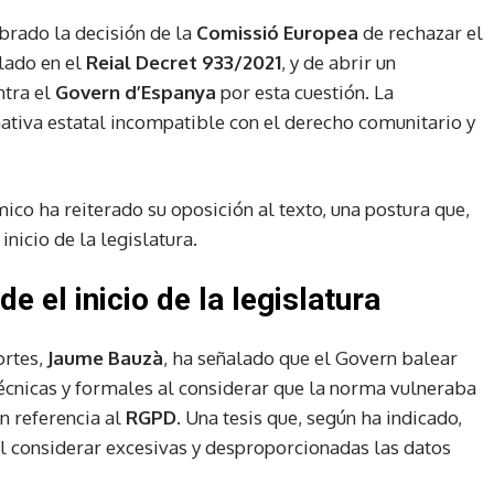
brado la decisión de la
Comissió Europea
de rechazar el
lado en el
Reial Decret 933/2021
, y de abrir un
ntra el
Govern d’Espanya
por esta cuestión. La
ativa estatal incompatible con el derecho comunitario y
mico ha reiterado su oposición al texto, una postura que,
nicio de la legislatura.
e el inicio de la legislatura
ortes,
Jaume Bauzà
, ha señalado que el Govern balear
cnicas y formales al considerar que la norma vulneraba
en referencia al
RGPD
. Una tesis que, según ha indicado,
l considerar excesivas y desproporcionadas las datos