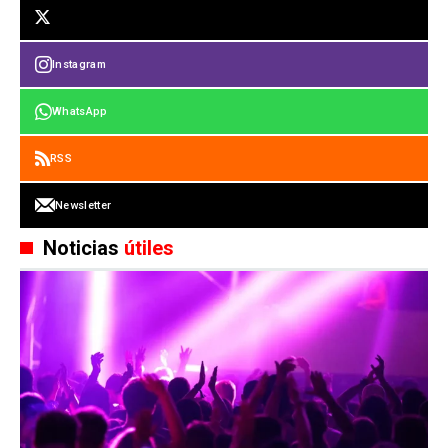
Instagram
WhatsApp
RSS
Newsletter
Noticias
útiles