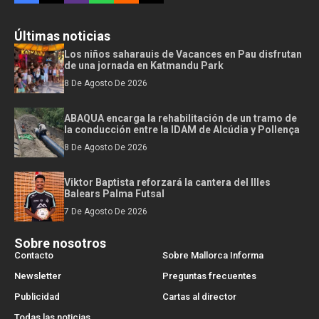
Últimas noticias
Los niños saharauis de Vacances en Pau disfrutan
de una jornada en Katmandu Park
8 De Agosto De 2026
ABAQUA encarga la rehabilitación de un tramo de
la conducción entre la IDAM de Alcúdia y Pollença
8 De Agosto De 2026
Viktor Baptista reforzará la cantera del Illes
Balears Palma Futsal
7 De Agosto De 2026
Sobre nosotros
Contacto
Sobre Mallorca Informa
Newsletter
Preguntas frecuentes
Publicidad
Cartas al director
Todas las noticias