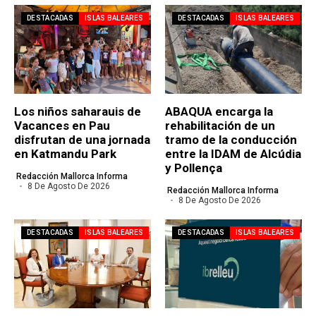
DESTACADAS
ISLAS BALEARES
DESTACADAS
ISLAS BALEARES
Los niños saharauis de
ABAQUA encarga la
Vacances en Pau
rehabilitación de un
disfrutan de una jornada
tramo de la conducción
en Katmandu Park
entre la IDAM de Alcúdia
y Pollença
Redacción Mallorca Informa
8 De Agosto De 2026
Redacción Mallorca Informa
8 De Agosto De 2026
DESTACADAS
ISLAS BALEARES
DESTACADAS
ISLAS BALEARES