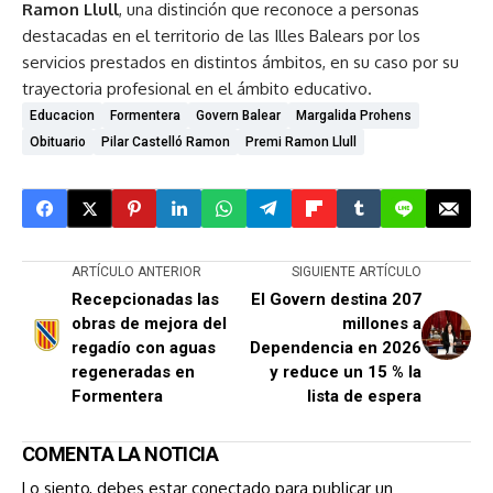
Ramon Llull
, una distinción que reconoce a personas
destacadas en el territorio de las Illes Balears por los
servicios prestados en distintos ámbitos, en su caso por su
trayectoria profesional en el ámbito educativo.
Educacion
Formentera
Govern Balear
Margalida Prohens
Obituario
Pilar Castelló Ramon
Premi Ramon Llull
ARTÍCULO ANTERIOR
SIGUIENTE ARTÍCULO
Recepcionadas las
El Govern destina 207
obras de mejora del
millones a
regadío con aguas
Dependencia en 2026
regeneradas en
y reduce un 15 % la
Formentera
lista de espera
COMENTA LA NOTICIA
Lo siento, debes estar
conectado
para publicar un