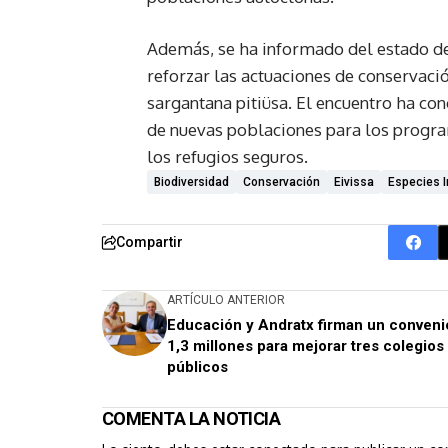
Además, se ha informado del estado d
reforzar las actuaciones de conservació
sargantana pitiüsa. El encuentro ha con
de nuevas poblaciones para los program
los refugios seguros.
Biodiversidad
Conservación
Eivissa
Especies 
Compartir
ARTÍCULO ANTERIOR
Educación y Andratx firman un conveni
1,3 millones para mejorar tres colegios
públicos
COMENTA LA NOTICIA