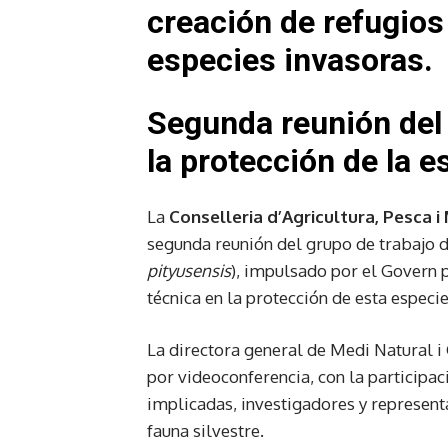
creación de refugios
especies invasoras.
Segunda reunión del 
la protección de la e
La
Conselleria d’Agricultura, Pesca i
segunda reunión del grupo de trabajo d
pityusensis
), impulsado por el Govern pa
técnica en la protección de esta especi
La directora general de Medi Natural i
por videoconferencia, con la participac
implicadas, investigadores y represent
fauna silvestre.