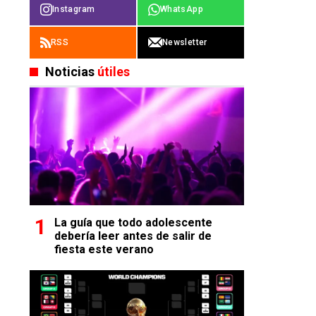
Instagram
WhatsApp
RSS
Newsletter
Noticias
útiles
La guía que todo adolescente
debería leer antes de salir de
fiesta este verano