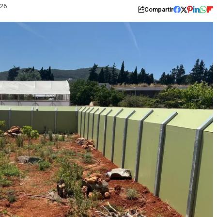
026
Compartir