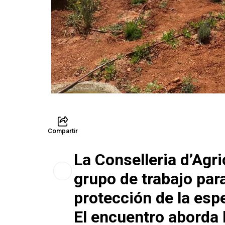
Compartir
La Conselleria d’Agri
grupo de trabajo para
protección de la esp
El encuentro aborda l