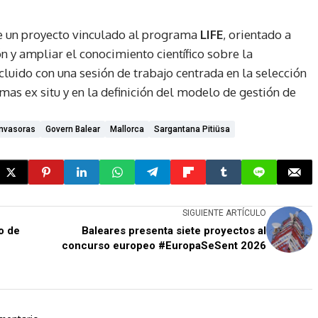
e un proyecto vinculado al programa
LIFE
, orientado a
n y ampliar el conocimiento científico sobre la
cluido con una sesión de trabajo centrada en la selección
as ex situ y en la definición del modelo de gestión de
Invasoras
Govern Balear
Mallorca
Sargantana Pitiüsa
SIGUIENTE ARTÍCULO
o de
Baleares presenta siete proyectos al
concurso europeo #EuropaSeSent 2026