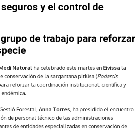
 seguros y el control de
grupo de trabajo para reforzar
specie
 Medi Natural
ha celebrado este martes en
Eivissa
la
e conservación de la sargantana pitiüsa (
Podarcis
ra reforzar la coordinación institucional, científica y
e endémica.
 Gestió Forestal,
Anna Torres
, ha presidido el encuentro
ión de personal técnico de las administraciones
antes de entidades especializadas en conservación de