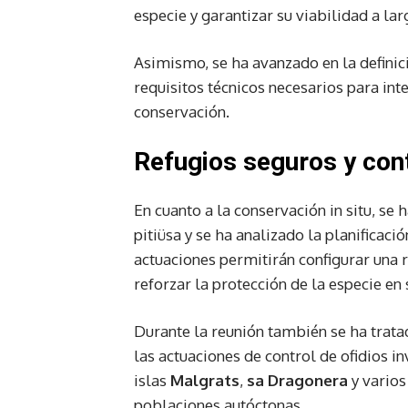
especie y garantizar su viabilidad a lar
Asimismo, se ha avanzado en la definici
requisitos técnicos necesarios para int
conservación.
Refugios seguros y con
En cuanto a la conservación in situ, se
pitiüsa y se ha analizado la planificaci
actuaciones permitirán configurar una 
reforzar la protección de la especie en 
Durante la reunión también se ha tratad
las actuaciones de control de ofidios i
islas
Malgrats
,
sa Dragonera
y varios 
poblaciones autóctonas.