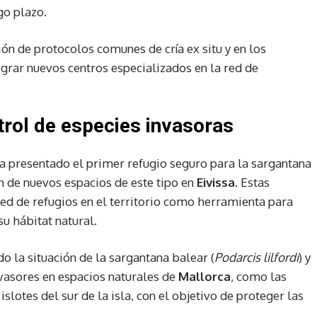
go plazo.
ón de protocolos comunes de cría ex situ y en los
egrar nuevos centros especializados en la red de
trol de especies invasoras
 ha presentado el primer refugio seguro para la sargantana
ón de nuevos espacios de este tipo en
Eivissa
. Estas
red de refugios en el territorio como herramienta para
su hábitat natural.
o la situación de la sargantana balear (
Podarcis lilfordi
) y
nvasores en espacios naturales de
Mallorca
, como las
islotes del sur de la isla, con el objetivo de proteger las