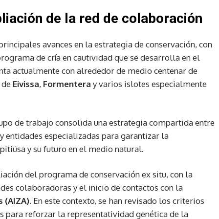
iación de la red de colaboración
principales avances en la estrategia de conservación, con
programa de cría en cautividad que se desarrolla en el
nta actualmente con alrededor de medio centenar de
s de
Eivissa
,
Formentera
y varios islotes especialmente
rupo de trabajo consolida una estrategia compartida entre
y entidades especializadas para garantizar la
pitiüsa y su futuro en el medio natural.
ación del programa de conservación ex situ, con la
des colaboradoras y el inicio de contactos con la
s (AIZA)
. En este contexto, se han revisado los criterios
s para reforzar la representatividad genética de la