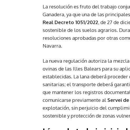
La resolución es fruto del trabajo conj
Ganadera, ya que una de las principales
Real Decreto 1051/2022
, de 27 de dic
sostenible de los suelos agrarios. Dur
resoluciones aprobadas por otras com
Navarra.
La nueva regulación autoriza la mezcla
ovinas de las Illes Balears para su apl
establecidas. La lana deberá proceder 
sanitarias; el transporte deberá garant
que mantener los registros documental
comunicarse previamente al
Servei d
explotación, sin perjuicio del cumplimi
sostenible y protección de zonas vulner