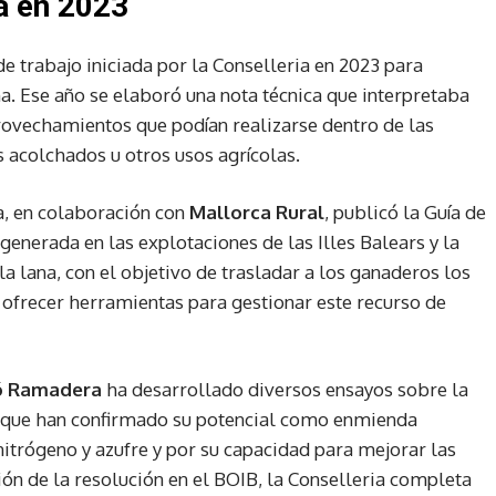
da en 2023
de trabajo iniciada por la Conselleria en 2023 para
ana. Ese año se elaboró una nota técnica que interpretaba
rovechamientos que podían realizarse dentro de las
 acolchados u otros usos agrícolas.
a, en colaboración con
Mallorca Rural
, publicó la Guía de
enerada en las explotaciones de las Illes Balears y la
a lana, con el objetivo de trasladar a los ganaderos los
y ofrecer herramientas para gestionar este recurso de
ió Ramadera
ha desarrollado diversos ensayos sobre la
s, que han confirmado su potencial como enmienda
nitrógeno y azufre y por su capacidad para mejorar las
ión de la resolución en el BOIB, la Conselleria completa