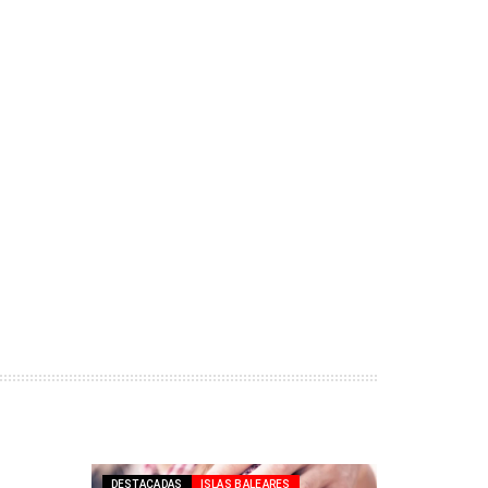
DESTACADAS
ISLAS BALEARES