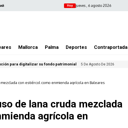
jueves , 6 agosto 2026
ий
Hoy
eares
Mallorca
Palma
Deportes
Contraportada
ución para digitalizar su fondo patrimonial
5 De Agosto De 2026
da mezclada con estiércol como enmienda agrícola en Baleares
 uso de lana cruda mezclada
nmienda agrícola en