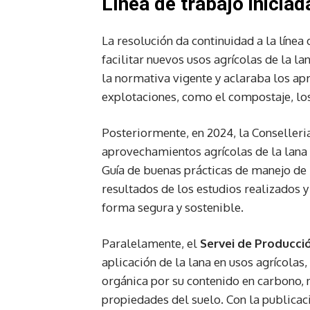
Línea de trabajo inicia
La resolución da continuidad a la línea 
facilitar nuevos usos agrícolas de la l
la normativa vigente y aclaraba los ap
explotaciones, como el compostaje, los
Posteriormente, en 2024, la Conselleri
aprovechamientos agrícolas de la lana g
Guía de buenas prácticas de manejo de l
resultados de los estudios realizados 
forma segura y sostenible.
Paralelamente, el
Servei de Producc
aplicación de la lana en usos agrícola
orgánica por su contenido en carbono, 
propiedades del suelo. Con la publicac