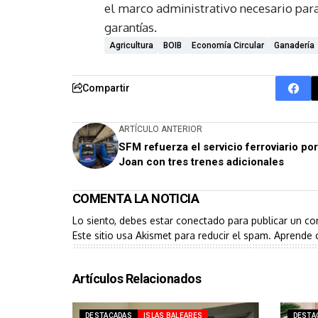
el marco administrativo necesario par
garantías.
Agricultura
BOIB
Economía Circular
Ganadería
Compartir
ARTÍCULO ANTERIOR
SFM refuerza el servicio ferroviario po
Joan con tres trenes adicionales
COMENTA LA NOTICIA
Lo siento, debes estar
conectado
para publicar un co
Este sitio usa Akismet para reducir el spam.
Aprende 
Artículos Relacionados
DESTACADAS
ISLAS BALEARES
DESTA