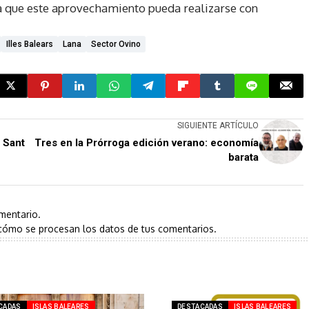
a que este aprovechamiento pueda realizarse con
Illes Balears
Lana
Sector Ovino
SIGUIENTE ARTÍCULO
r Sant
Tres en la Prórroga edición verano: economía
barata
mentario.
cómo se procesan los datos de tus comentarios.
CADAS
ISLAS BALEARES
DESTACADAS
ISLAS BALEARES