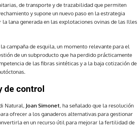
itarias, de transporte y de trazabilidad que permiten
ovechamiento y supone un nuevo paso en la estrategia
la lana generada en las explotaciones ovinas de las Illes
de la campaña de esquila, un momento relevante para el
gestión de un subproducto que ha perdido prácticamente
petencia de las fibras sintéticas y a la baja cotización de
autóctonas.
y de control
di Natural,
Joan Simonet
, ha señalado que la resolución
para ofrecer a los ganaderos alternativas para gestionar
nvertirla en un recurso útil para mejorar la fertilidad de