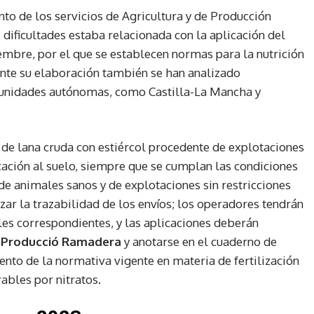
unto de los servicios de Agricultura y de Producción
 dificultades estaba relacionada con la aplicación del
iembre, por el que se establecen normas para la nutrición
ante su elaboración también se han analizado
unidades autónomas, como Castilla-La Mancha y
 de lana cruda con estiércol procedente de explotaciones
icación al suelo, siempre que se cumplan las condiciones
de animales sanos y de explotaciones sin restricciones
izar la trazabilidad de los envíos; los operadores tendrán
es correspondientes, y las aplicaciones deberán
e Producció Ramadera
y anotarse en el cuaderno de
ento de la normativa vigente en materia de fertilización
ables por nitratos.