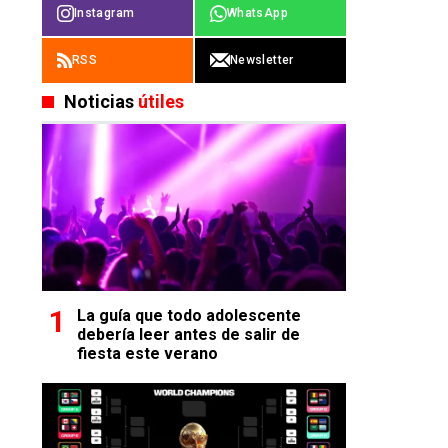
Instagram
WhatsApp
RSS
Newsletter
Noticias
útiles
La guía que todo adolescente
debería leer antes de salir de
fiesta este verano