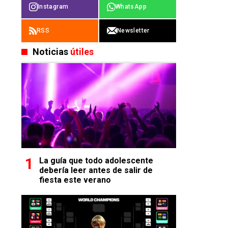
Instagram
WhatsApp
RSS
Newsletter
Noticias
útiles
La guía que todo adolescente
debería leer antes de salir de
fiesta este verano