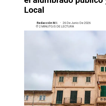
el alumbrado público 
Local
Redacción M.I.
26 De Junio De 2026
2 MINUTO/S DE LECTURA