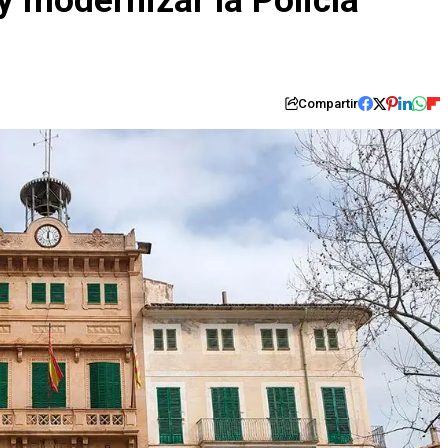
y modernizar la Policía
Compartir