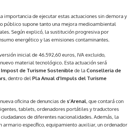
la importancia de ejecutar estas actuaciones sin demora y
do público supone tanto una mejora medioambiental
les. Según explicó, la sustitución progresiva por
onsumo energético y las emisiones contaminantes.
versión inicial de 46.592,60 euros, IVA excluido,
nuevo material tecnológico. Esta actuación será
l
Impost de Turisme Sostenible
de la
Conselleria de
ars
, dentro del
Pla Anual d’Impuls del Turisme
 nueva oficina de denuncias de
s’Arenal
, que contará con
igentes, tablets, ordenadores portátiles y traductores
a ciudadanos de diferentes nacionalidades. Además, la
 armario específico, equipamiento auxiliar, un ordenador