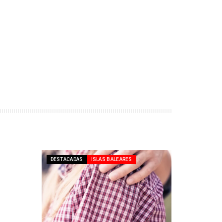
DESTACADAS
ISLAS BALEARES