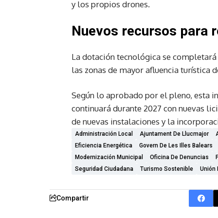
y los propios drones.
Nuevos recursos para r
La dotación tecnológica se completará 
las zonas de mayor afluencia turística 
Según lo aprobado por el pleno, esta 
continuará durante 2027 con nuevas lic
de nuevas instalaciones y la incorpora
Administración Local
Ajuntament De Llucmajor
Eficiencia Energética
Govern De Les Illes Balears
Modernización Municipal
Oficina De Denuncias
Seguridad Ciudadana
Turismo Sostenible
Unión
Compartir