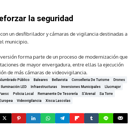
eforzar la seguridad
con un desfibrilador y cámaras de vigilancia destinadas a
del municipio.
inversión forma parte de un proceso de modernización que
itaciones de mayor envergadura, entre ellas la ejecución
ción de más cámaras de videovigilancia.
Alumbrado Público
Baleares
Bellavista
Conselleria De Turisme
Drones
Iluminación LED
Infraestructuras
Inversiones Municipales
Llucmajor
Paesc
Policia Local
Remanente De Tesorería
S'Arenal
Sa Torre
 Europea
Videovigilancia
Xisca Lascolas