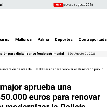
jueves , 6 agosto 2026
ий
Hoy
eares
Mallorca
Palma
Deportes
Contraportada
ución para digitalizar su fondo patrimonial
5 De Agosto De 2026
a inversión de más de 850.000 euros para renovar el alumbrado público
cmajor aprueba una
850.000 euros para renovar