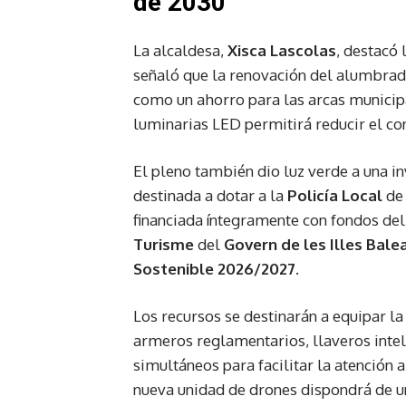
de 2030
La alcaldesa,
Xisca Lascolas
, destacó 
señaló que la renovación del alumbra
como un ahorro para las arcas municipa
luminarias LED permitirá reducir el c
El pleno también dio luz verde a una in
destinada a dotar a la
Policía Local
de 
financiada íntegramente con fondos de
Turisme
del
Govern de les Illes Bale
Sostenible 2026/2027
.
Los recursos se destinarán a equipar la
armeros reglamentarios, llaveros intel
simultáneos para facilitar la atención 
nueva unidad de drones dispondrá de un