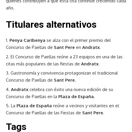
quienes contribuyen a que esta cita continúe creciendo cada
año.
Titulares alternativos
Penya Caribenya
se alza con el primer premio del
Concurso de Paellas de
Sant Pere
en
Andratx
.
El Concurso de Paellas reúne a 23 equipos en una de las
citas más populares de las fiestas de
Andratx
.
Gastronomía y convivencia protagonizan el tradicional
Concurso de Paellas de
Sant Pere
.
Andratx
celebra con éxito una nueva edición de su
Concurso de Paellas en la
Plaza de España
.
La
Plaza de España
reúne a vecinos y visitantes en el
Concurso de Paellas de las Fiestas de
Sant Pere
.
Tags