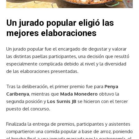
Un jurado popular eligió las
mejores elaboraciones
Un jurado popular fue el encargado de degustar y valorar
las distintas paellas participantes, una decisión que resultó
especialmente complicada debido al nivel y la diversidad
de las elaboraciones presentadas.
Tras la deliberación, el primer premio fue para
Penya
Caribenya
, mientras que
Mada Monedero
obtuvo la
segunda posición y
Los Surnis JB
se hicieron con el tercer
puesto del concurso.
Finalizada la entrega de premios, participantes y asistentes
compartieron una comida popular a base de arroz, poniendo
el broche final a una jornada marcada por la gastronomía, el