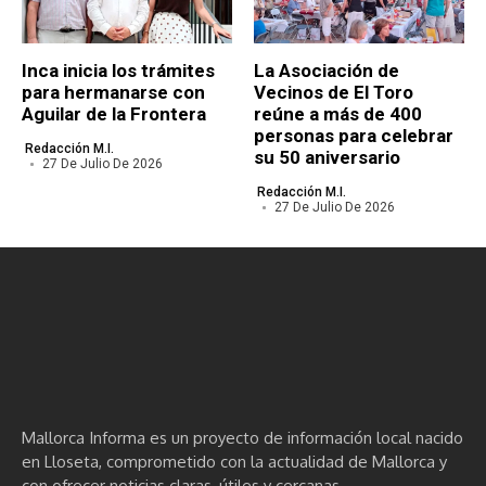
Inca inicia los trámites
La Asociación de
para hermanarse con
Vecinos de El Toro
Aguilar de la Frontera
reúne a más de 400
personas para celebrar
Redacción M.I.
su 50 aniversario
27 De Julio De 2026
Redacción M.I.
27 De Julio De 2026
Mallorca Informa es un proyecto de información local nacido
en Lloseta, comprometido con la actualidad de Mallorca y
con ofrecer noticias claras, útiles y cercanas.