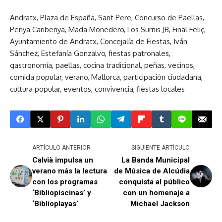
Andratx, Plaza de España, Sant Pere, Concurso de Paellas,
Penya Caribenya, Mada Monedero, Los Surnis JB, Final Feliç,
Ayuntamiento de Andratx, Concejalía de Fiestas, Iván
Sánchez, Estefanía Gonzalvo, fiestas patronales,
gastronomía, paellas, cocina tradicional, peñas, vecinos,
comida popular, verano, Mallorca, participación ciudadana,
cultura popular, eventos, convivencia, fiestas locales
ARTÍCULO ANTERIOR
SIGUIENTE ARTÍCULO
Calvià impulsa un
La Banda Municipal
verano más la lectura
de Música de Alcúdia
con los programas
conquista al público
‘Bibliopiscinas’ y
con un homenaje a
‘Biblioplayas’
Michael Jackson