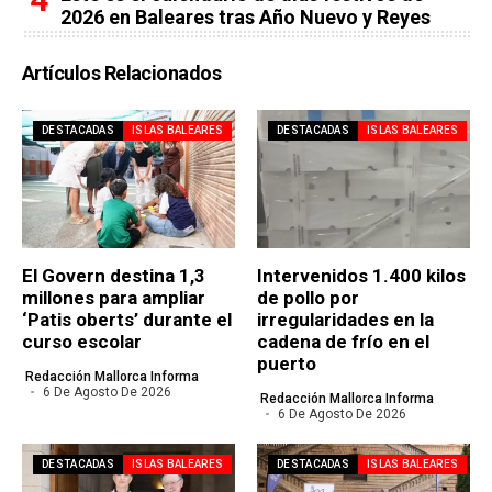
2026 en Baleares tras Año Nuevo y Reyes
Artículos Relacionados
DESTACADAS
ISLAS BALEARES
DESTACADAS
ISLAS BALEARES
El Govern destina 1,3
Intervenidos 1.400 kilos
millones para ampliar
de pollo por
‘Patis oberts’ durante el
irregularidades en la
curso escolar
cadena de frío en el
puerto
Redacción Mallorca Informa
6 De Agosto De 2026
Redacción Mallorca Informa
6 De Agosto De 2026
DESTACADAS
ISLAS BALEARES
DESTACADAS
ISLAS BALEARES