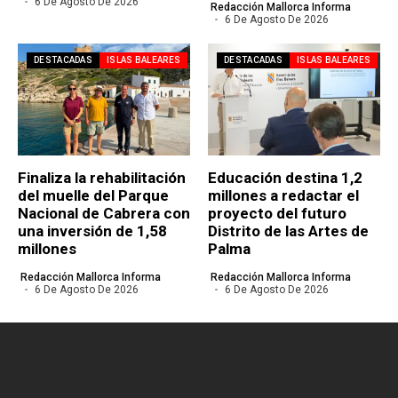
6 De Agosto De 2026
Redacción Mallorca Informa
6 De Agosto De 2026
DESTACADAS
ISLAS BALEARES
DESTACADAS
ISLAS BALEARES
Finaliza la rehabilitación
Educación destina 1,2
del muelle del Parque
millones a redactar el
Nacional de Cabrera con
proyecto del futuro
una inversión de 1,58
Distrito de las Artes de
millones
Palma
Redacción Mallorca Informa
Redacción Mallorca Informa
6 De Agosto De 2026
6 De Agosto De 2026