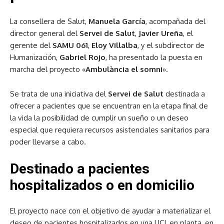
La consellera de Salut,
Manuela García
, acompañada del
director general del
Servei de Salut
,
Javier Ureña
, el
gerente del
SAMU 061
,
Eloy Villalba
, y el subdirector de
Humanización,
Gabriel Rojo
, ha presentado la puesta en
marcha del proyecto «
Ambulància el somni
».
Se trata de una iniciativa del
Servei de Salut
destinada a
ofrecer a pacientes que se encuentran en la etapa final de
la vida la posibilidad de cumplir un sueño o un deseo
especial que requiera recursos asistenciales sanitarios para
poder llevarse a cabo.
Destinado a pacientes
hospitalizados o en domicilio
El proyecto nace con el objetivo de ayudar a materializar el
deseo de pacientes hospitalizados en una UCI, en planta, en