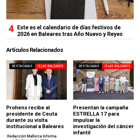
Este es el calendario de días festivos de
2026 en Baleares tras Año Nuevo y Reyes
Artículos Relacionados
DESTACADAS
ISLAS BALEARES
DESTACADAS
ISLAS BALEARES
Prohens recibe al
Presentan la campaña
presidente de Ceuta
ESTRELLA 17 para
durante su visita
impulsar la
institucional a Baleares
investigación del cáncer
infantil
Redacción Mallorca Informa