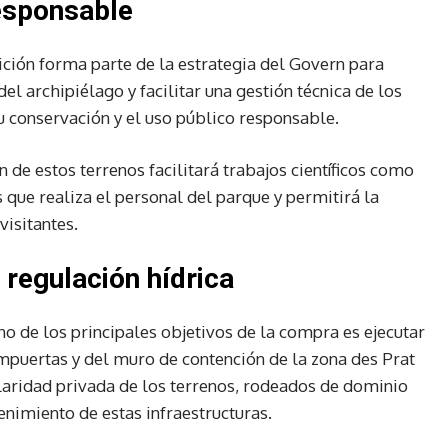
responsable
sición forma parte de la estrategia del Govern para
el archipiélago y facilitar una gestión técnica de los
 conservación y el uso público responsable.
n de estos terrenos facilitará trabajos científicos como
 que realiza el personal del parque y permitirá la
visitantes.
 regulación hídrica
no de los principales objetivos de la compra es ejecutar
ompuertas y del muro de contención de la zona des Prat
ularidad privada de los terrenos, rodeados de dominio
tenimiento de estas infraestructuras.