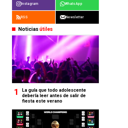
Instagram
WhatsApp
RSS
Newsletter
Noticias
útiles
La guía que todo adolescente
debería leer antes de salir de
fiesta este verano