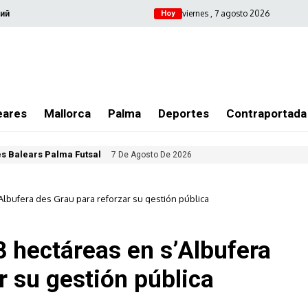
viernes , 7 agosto 2026
ий
Hoy
eares
Mallorca
Palma
Deportes
Contraportada
les Balears Palma Futsal
7 De Agosto De 2026
Albufera des Grau para reforzar su gestión pública
8 hectáreas en s’Albufera
r su gestión pública