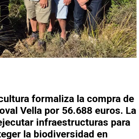
icultura formaliza la compra de
oval Vella por 56.688 euros. La
ejecutar infraestructuras para
teger la biodiversidad en