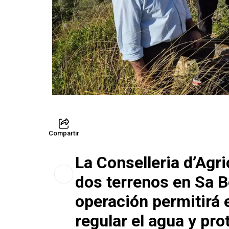
Compartir
La Conselleria d’Agr
dos terrenos en Sa B
operación permitirá 
regular el agua y pro