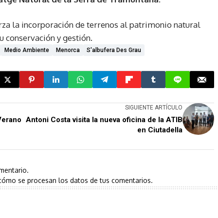
rza la incorporación de terrenos al patrimonio natural
su conservación y gestión.
Medio Ambiente
Menorca
S'albufera Des Grau
SIGUIENTE ARTÍCULO
Verano
Antoni Costa visita la nueva oficina de la ATIB
en Ciutadella
mentario.
cómo se procesan los datos de tus comentarios.