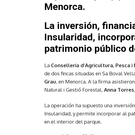
Menorca.
La inversión, financi
Insularidad, incorpo
patrimonio público d
La
Conselleria d’Agricultura, Pesca i
de dos fincas situadas en Sa Boval Vell
Grau
, en Menorca. A la firma asistiero
Natural i Gestió Forestal,
Anna Torres
La operación ha supuesto una inversión 
Insularidad, y permite incorporar al pa
en el interior del parque.