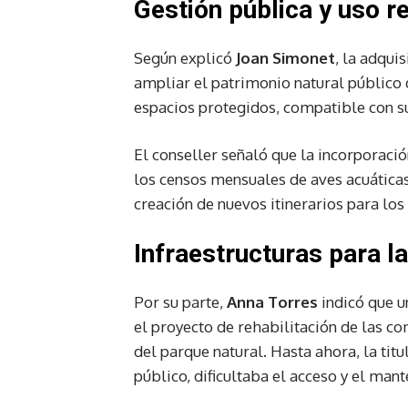
Gestión pública y uso 
Según explicó
Joan Simonet
, la adqui
ampliar el patrimonio natural público d
espacios protegidos, compatible con su
El conseller señaló que la incorporació
los censos mensuales de aves acuáticas
creación de nuevos itinerarios para los 
Infraestructuras para la
Por su parte,
Anna Torres
indicó que u
el proyecto de rehabilitación de las c
del parque natural. Hasta ahora, la tit
público, dificultaba el acceso y el man