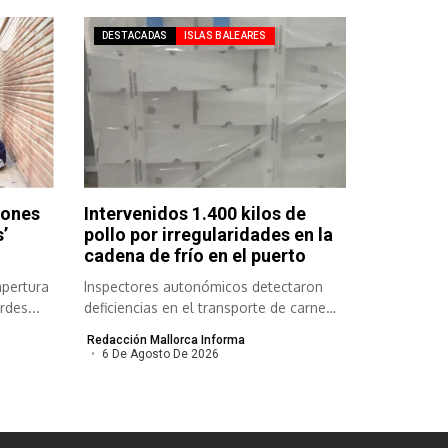
DESTACADAS
ISLAS BALEARES
lones
Intervenidos 1.400 kilos de
’
pollo por irregularidades en la
cadena de frío en el puerto
apertura
Inspectores autonómicos detectaron
rdes...
deficiencias en el transporte de carne
congelada y refrigerada...
Redacción Mallorca Informa
6 De Agosto De 2026