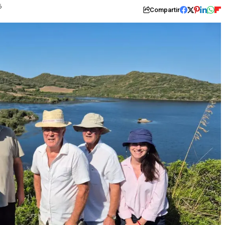
6
Compartir