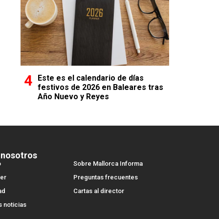
Este es el calendario de días
festivos de 2026 en Baleares tras
Año Nuevo y Reyes
 nosotros
o
Sobre Mallorca Informa
er
Preguntas frecuentes
ad
Cartas al director
s noticias