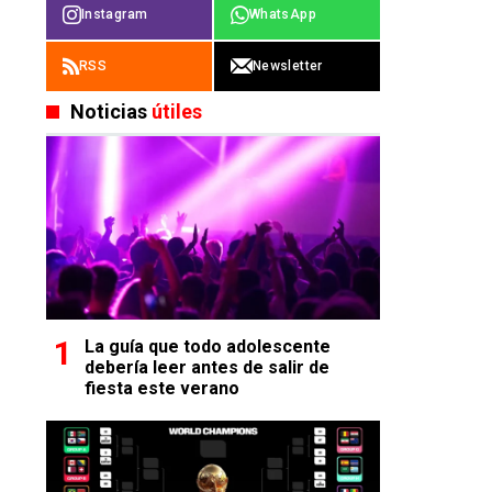
Instagram
WhatsApp
RSS
Newsletter
Noticias
útiles
La guía que todo adolescente
debería leer antes de salir de
fiesta este verano