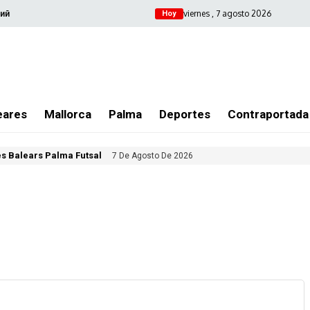
viernes , 7 agosto 2026
ий
Hoy
eares
Mallorca
Palma
Deportes
Contraportada
les Balears Palma Futsal
7 De Agosto De 2026