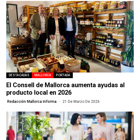
DESTACADAS
MALLORCA
PORTADA
El Consell de Mallorca aumenta ayudas al
producto local en 2026
Redacción Mallorca Informa
21 De Marzo De 2026