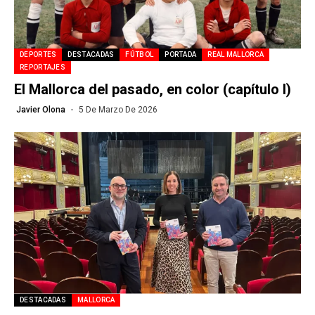
DEPORTES
DESTACADAS
FÚTBOL
PORTADA
REAL MALLORCA
REPORTAJES
El Mallorca del pasado, en color (capítulo I)
Javier Olona
5 De Marzo De 2026
DESTACADAS
MALLORCA