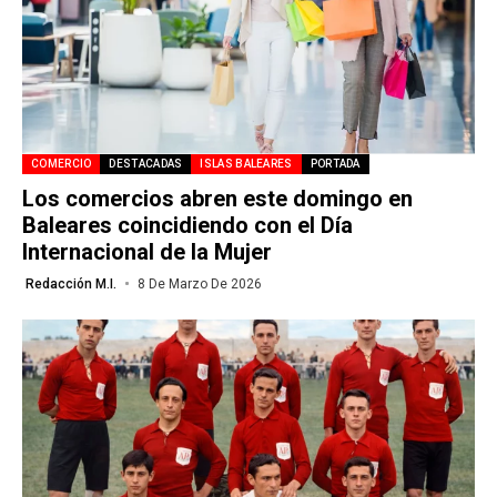
COMERCIO
DESTACADAS
ISLAS BALEARES
PORTADA
Los comercios abren este domingo en
Baleares coincidiendo con el Día
Internacional de la Mujer
Redacción M.I.
8 De Marzo De 2026