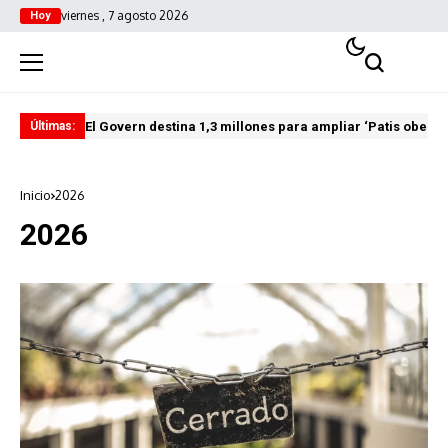
viernes , 7 agosto 2026
Hoy
El Govern destina 1,3 millones para ampliar ‘Patis oberts
Int
Últimas:
Inicio
2026
2026