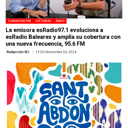
COMUNICACIÓN
HISTORIAS
RADIO
La emisora esRadio97.1 evoluciona a
esRadio Baleares y amplía su cobertura con
una nueva frecuencia, 95.6 FM
Redacción M.I.
19 De Noviembre De 2024