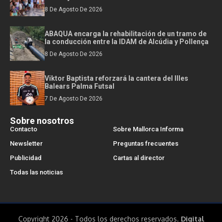
8 De Agosto De 2026
ABAQUA encarga la rehabilitación de un tramo de
la conducción entre la IDAM de Alcúdia y Pollença
8 De Agosto De 2026
Viktor Baptista reforzará la cantera del Illes
Balears Palma Futsal
7 De Agosto De 2026
Sobre nosotros
Contacto
Sobre Mallorca Informa
Newsletter
Preguntas frecuentes
Publicidad
Cartas al director
Todas las noticias
Copyright 2026 - Todos los derechos reservados.
Digital