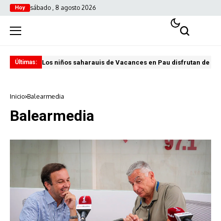
sábado , 8 agosto 2026
Hoy
Los niños saharauis de Vacances en Pau disfrutan de u
ABA
Últimas:
Inicio
Balearmedia
Balearmedia