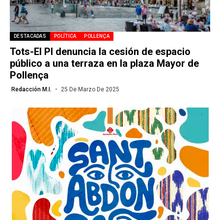
DESTACADAS
POLÍTICA
POLLENÇA
Tots-El PI denuncia la cesión de espacio
público a una terraza en la plaza Mayor de
Pollença
Redacción M.I.
25 De Marzo De 2025