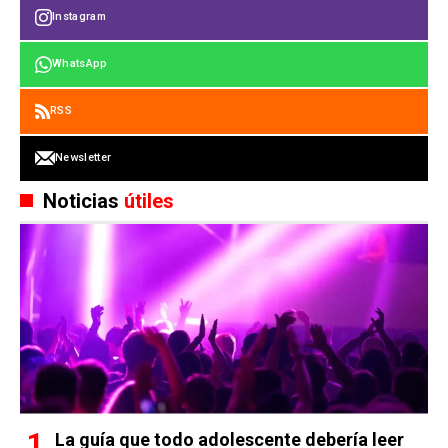
Instagram
WhatsApp
RSS
Newsletter
Noticias
útiles
La guía que todo adolescente debería leer