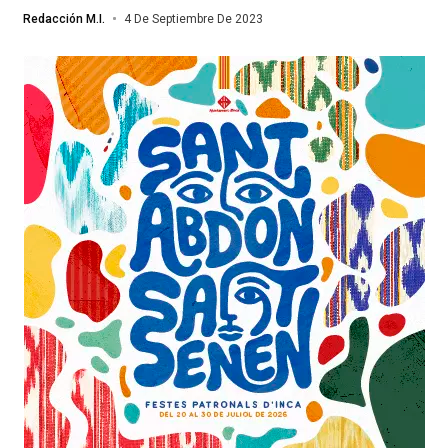
Redacción M.I.
4 De Septiembre De 2023