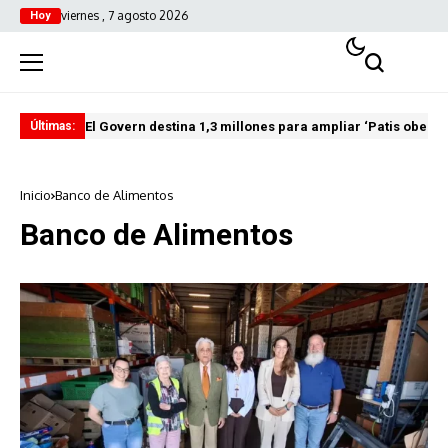
viernes , 7 agosto 2026
Hoy
El Govern destina 1,3 millones para ampliar ‘Patis oberts
Int
Últimas:
Inicio
Banco de Alimentos
Banco de Alimentos