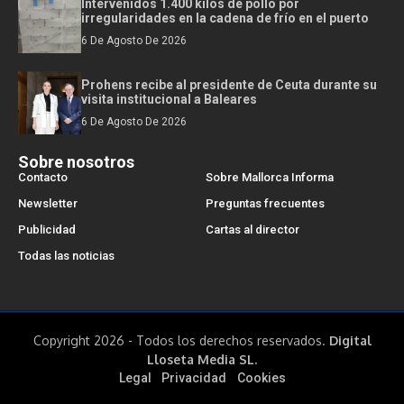
Intervenidos 1.400 kilos de pollo por
irregularidades en la cadena de frío en el puerto
6 De Agosto De 2026
Prohens recibe al presidente de Ceuta durante su
visita institucional a Baleares
6 De Agosto De 2026
Sobre nosotros
Contacto
Sobre Mallorca Informa
Newsletter
Preguntas frecuentes
Publicidad
Cartas al director
Todas las noticias
Copyright 2026 - Todos los derechos reservados.
Digital
Lloseta Media SL.
Legal
Privacidad
Cookies