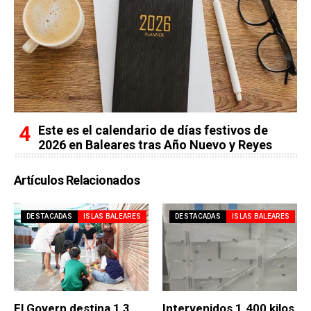
Este es el calendario de días festivos de
2026 en Baleares tras Año Nuevo y Reyes
Artículos Relacionados
DESTACADAS
ISLAS BALEARES
DESTACADAS
ISLAS BALEARES
El Govern destina 1,3
Intervenidos 1.400 kilos