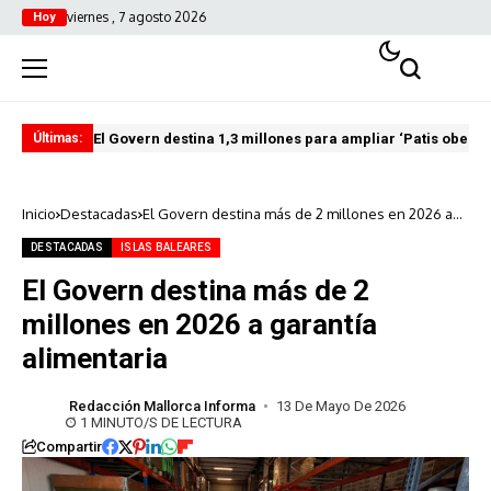
viernes , 7 agosto 2026
Hoy
El Govern destina 1,3 millones para ampliar ‘Patis oberts
Int
Últimas:
Inicio
Destacadas
El Govern destina más de 2 millones en 2026 a
garantía alimentaria
DESTACADAS
ISLAS BALEARES
El Govern destina más de 2
millones en 2026 a garantía
alimentaria
Redacción Mallorca Informa
13 De Mayo De 2026
1 MINUTO/S DE LECTURA
Compartir