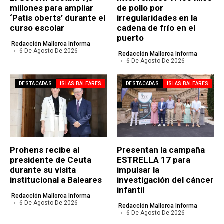
millones para ampliar
de pollo por
‘Patis oberts’ durante el
irregularidades en la
curso escolar
cadena de frío en el
puerto
Redacción Mallorca Informa
6 De Agosto De 2026
Redacción Mallorca Informa
6 De Agosto De 2026
DESTACADAS
ISLAS BALEARES
DESTACADAS
ISLAS BALEARES
Prohens recibe al
Presentan la campaña
presidente de Ceuta
ESTRELLA 17 para
durante su visita
impulsar la
institucional a Baleares
investigación del cáncer
infantil
Redacción Mallorca Informa
6 De Agosto De 2026
Redacción Mallorca Informa
6 De Agosto De 2026