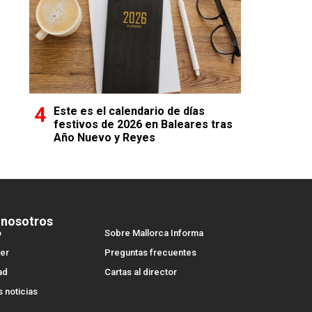
Este es el calendario de días
festivos de 2026 en Baleares tras
Año Nuevo y Reyes
 nosotros
o
Sobre Mallorca Informa
er
Preguntas frecuentes
ad
Cartas al director
s noticias