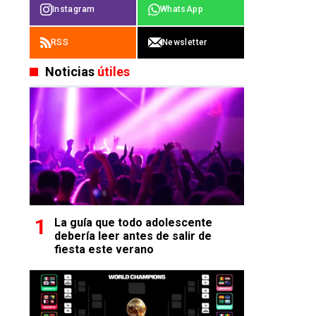
Instagram
WhatsApp
RSS
Newsletter
Noticias
útiles
La guía que todo adolescente
debería leer antes de salir de
fiesta este verano