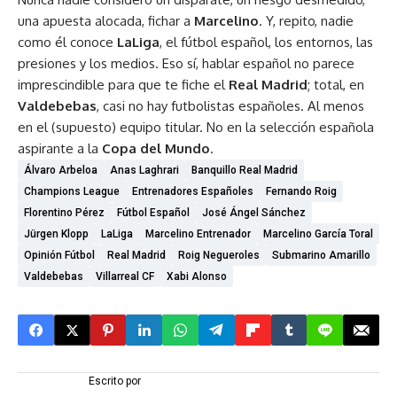
una apuesta alocada, fichar a
Marcelino
. Y, repito, nadie
como él conoce
LaLiga
, el fútbol español, los entornos, las
presiones y los medios. Eso sí, hablar español no parece
imprescindible para que te fiche el
Real Madrid
; total, en
Valdebebas
, casi no hay futbolistas españoles. Al menos
en el (supuesto) equipo titular. No en la selección española
aspirante a la
Copa del Mundo
.
Álvaro Arbeloa
Anas Laghrari
Banquillo Real Madrid
Champions League
Entrenadores Españoles
Fernando Roig
Florentino Pérez
Fútbol Español
José Ángel Sánchez
Jürgen Klopp
LaLiga
Marcelino Entrenador
Marcelino García Toral
Opinión Fútbol
Real Madrid
Roig Negueroles
Submarino Amarillo
Valdebebas
Villarreal CF
Xabi Alonso
Escrito por