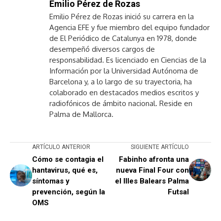
Emilio Pérez de Rozas
Emilio Pérez de Rozas inició su carrera en la
Agencia EFE y fue miembro del equipo fundador
de El Periódico de Catalunya en 1978, donde
desempeñó diversos cargos de
responsabilidad. Es licenciado en Ciencias de la
Información por la Universidad Autónoma de
Barcelona y, a lo largo de su trayectoria, ha
colaborado en destacados medios escritos y
radiofónicos de ámbito nacional. Reside en
Palma de Mallorca.
ARTÍCULO ANTERIOR
SIGUIENTE ARTÍCULO
Cómo se contagia el
Fabinho afronta una
hantavirus, qué es,
nueva Final Four con
síntomas y
el Illes Balears Palma
prevención, según la
Futsal
OMS