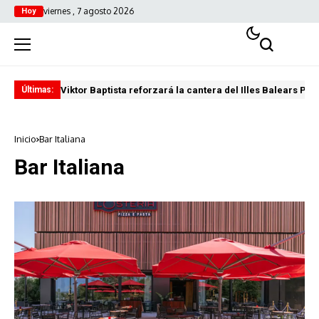
viernes , 7 agosto 2026
Hoy
Viktor Baptista reforzará la cantera del Illes Balears Pal
Pro
Últimas:
Inicio
Bar Italiana
Bar Italiana