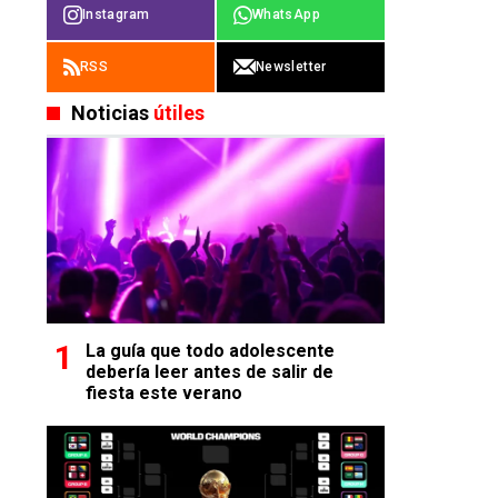
Instagram
WhatsApp
RSS
Newsletter
Noticias
útiles
La guía que todo adolescente
debería leer antes de salir de
fiesta este verano