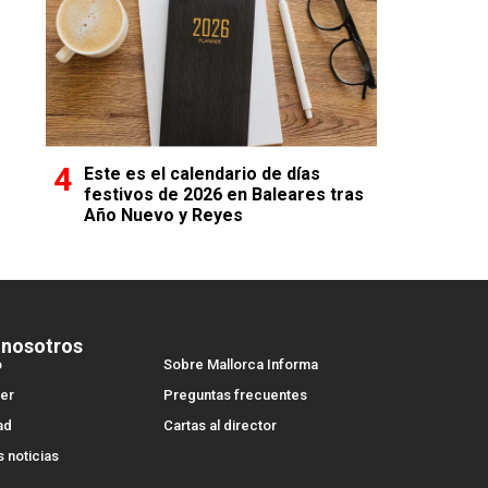
Este es el calendario de días
festivos de 2026 en Baleares tras
Año Nuevo y Reyes
 nosotros
o
Sobre Mallorca Informa
er
Preguntas frecuentes
ad
Cartas al director
s noticias