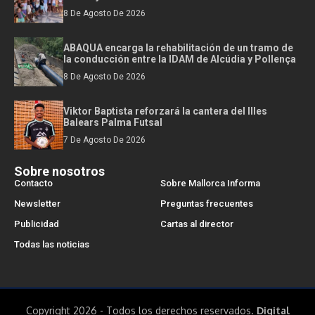
8 De Agosto De 2026
ABAQUA encarga la rehabilitación de un tramo de
la conducción entre la IDAM de Alcúdia y Pollença
8 De Agosto De 2026
Viktor Baptista reforzará la cantera del Illes
Balears Palma Futsal
7 De Agosto De 2026
Sobre nosotros
Contacto
Sobre Mallorca Informa
Newsletter
Preguntas frecuentes
Publicidad
Cartas al director
Todas las noticias
Copyright 2026 - Todos los derechos reservados.
Digital