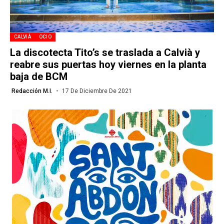
CALVIÀ
OCIO
La discotecta Tito’s se traslada a Calvià y
reabre sus puertas hoy viernes en la planta
baja de BCM
Redacción M.I.
17 De Diciembre De 2021