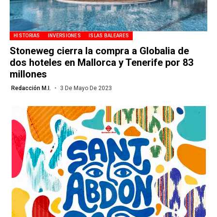
HISTORIAS
INVERSIONES
ISLAS BALEARES
Stoneweg cierra la compra a Globalia de
dos hoteles en Mallorca y Tenerife por 83
millones
Redacción M.I.
3 De Mayo De 2023