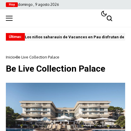
domingo , 9 agosto 2026
Hoy
Los niños saharauis de Vacances en Pau disfrutan de u
ABA
Últimas:
Inicio
Be Live Collection Palace
Be Live Collection Palace