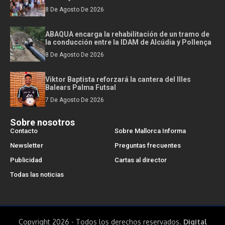
8 De Agosto De 2026
ABAQUA encarga la rehabilitación de un tramo de
la conducción entre la IDAM de Alcúdia y Pollença
8 De Agosto De 2026
Viktor Baptista reforzará la cantera del Illes
Balears Palma Futsal
7 De Agosto De 2026
Sobre nosotros
Contacto
Sobre Mallorca Informa
Newsletter
Preguntas frecuentes
Publicidad
Cartas al director
Todas las noticias
Copyright 2026 - Todos los derechos reservados.
Digital