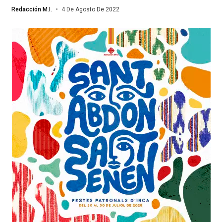
Redacción M.I.
4 De Agosto De 2022