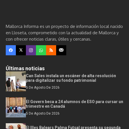
Mallorca Informa es un proyecto de información local nacido
en Lloseta, comprometido con la actualidad de Mallorca y
con ofrecer noticias claras, útiles y cercanas.
Últimas noticias
Can Sales instala un escáner de alta resolución
para digitalizar su fondo patrimonial
5 De Agosto De 2026
El Govern beca a 24 alumnos de ESO para cursar un
trimestre en Canadá
5 De Agosto De 2026
El Illes Balears Palma Futsal presenta su segunda