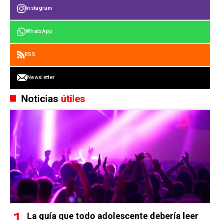
Instagram
WhatsApp
RSS
Newsletter
Noticias
útiles
La guía que todo adolescente debería leer