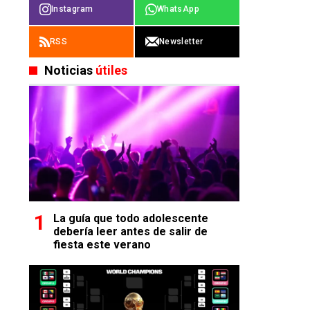
Instagram
WhatsApp
RSS
Newsletter
Noticias
útiles
La guía que todo adolescente
debería leer antes de salir de
fiesta este verano