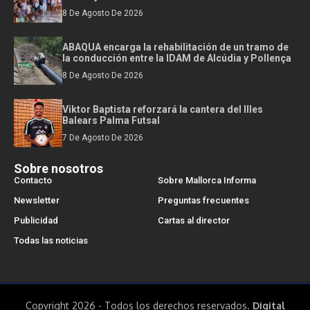
8 De Agosto De 2026
ABAQUA encarga la rehabilitación de un tramo de
la conducción entre la IDAM de Alcúdia y Pollença
8 De Agosto De 2026
Viktor Baptista reforzará la cantera del Illes
Balears Palma Futsal
7 De Agosto De 2026
Sobre nosotros
Contacto
Sobre Mallorca Informa
Newsletter
Preguntas frecuentes
Publicidad
Cartas al director
Todas las noticias
Copyright 2026 - Todos los derechos reservados.
Digital