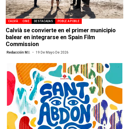
CALVIÀ
CINE
DESTACADAS
POBLE A POBLE
Calvià se convierte en el primer municipio
balear en integrarse en Spain Film
Commission
Redacción M.I.
19 De Mayo De 2026