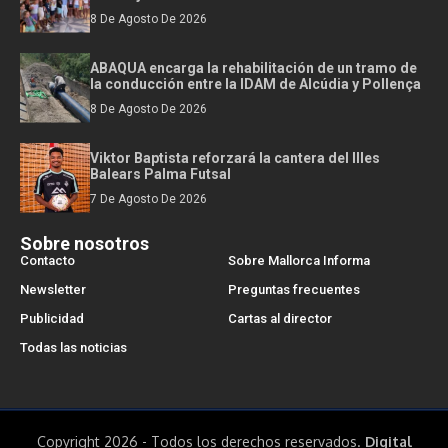
8 De Agosto De 2026
ABAQUA encarga la rehabilitación de un tramo de
la conducción entre la IDAM de Alcúdia y Pollença
8 De Agosto De 2026
Viktor Baptista reforzará la cantera del Illes
Balears Palma Futsal
7 De Agosto De 2026
Sobre nosotros
Contacto
Sobre Mallorca Informa
Newsletter
Preguntas frecuentes
Publicidad
Cartas al director
Todas las noticias
Copyright 2026 - Todos los derechos reservados.
Digital