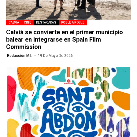
CALVIÀ
CINE
DESTACADAS
POBLE A POBLE
Calvià se convierte en el primer municipio
balear en integrarse en Spain Film
Commission
Redacción M.I.
19 De Mayo De 2026