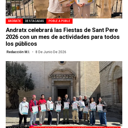
ANDRATX
DESTACADAS
POBLE A POBLE
Andratx celebrará las Fiestas de Sant Pere
2026 con un mes de actividades para todos
los públicos
Redacción M.I.
8 De Junio De 2026