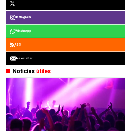
Instagram
WhatsApp
RSS
Newsletter
Noticias
útiles