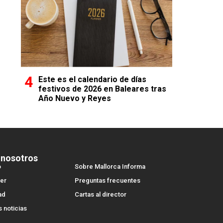
Este es el calendario de días
festivos de 2026 en Baleares tras
Año Nuevo y Reyes
 nosotros
o
Sobre Mallorca Informa
er
Preguntas frecuentes
ad
Cartas al director
s noticias