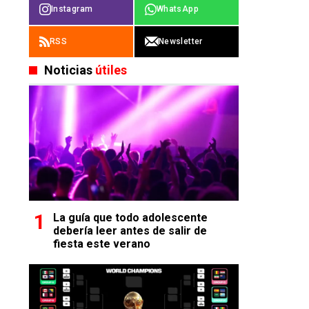
Instagram
WhatsApp
RSS
Newsletter
Noticias
útiles
La guía que todo adolescente
debería leer antes de salir de
fiesta este verano