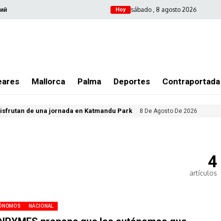
sábado , 8 agosto 2026
ий
Hoy
eares
Mallorca
Palma
Deportes
Contraportada
isfrutan de una jornada en Katmandu Park
8 De Agosto De 2026
4
artículos
ÓNOMOS
NACIONAL