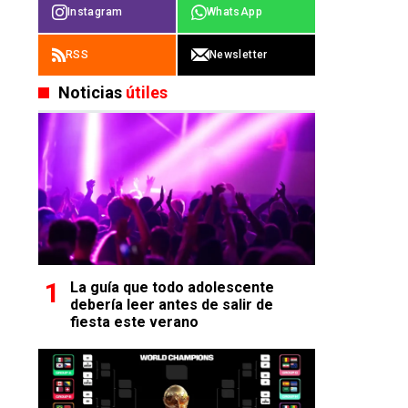
Instagram
WhatsApp
RSS
Newsletter
Noticias
útiles
La guía que todo adolescente
debería leer antes de salir de
fiesta este verano