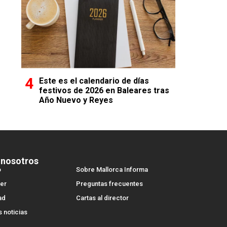
Este es el calendario de días
festivos de 2026 en Baleares tras
Año Nuevo y Reyes
 nosotros
o
Sobre Mallorca Informa
er
Preguntas frecuentes
ad
Cartas al director
s noticias