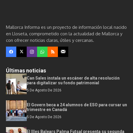
Mallorca Informa es un proyecto de información local nacido
en Lloseta, comprometido con la actualidad de Mallorca y
con ofrecer noticias claras, útiles y cercanas.
Últimas noticias
Can Sales instala un escáner de alta resolución
para digitalizar su fondo patrimonial
5 De Agosto De 2026
El Govern beca a 24 alumnos de ESO para cursar un
trimestre en Canadá
5 De Agosto De 2026
El Illes Balears Palma Futsal presenta su segunda