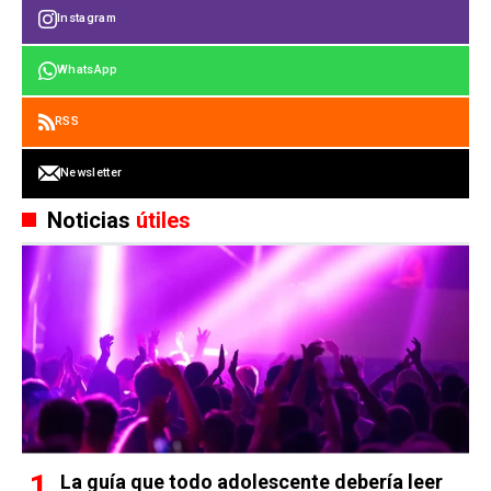
Instagram
WhatsApp
RSS
Newsletter
Noticias
útiles
La guía que todo adolescente debería leer