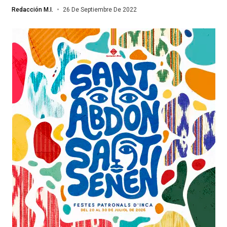
Redacción M.I.
26 De Septiembre De 2022