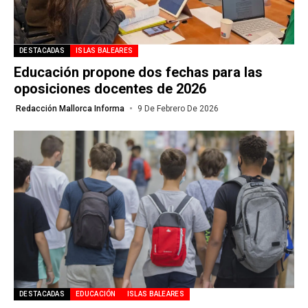
DESTACADAS
ISLAS BALEARES
Educación propone dos fechas para las
oposiciones docentes de 2026
Redacción Mallorca Informa
9 De Febrero De 2026
DESTACADAS
EDUCACIÓN
ISLAS BALEARES