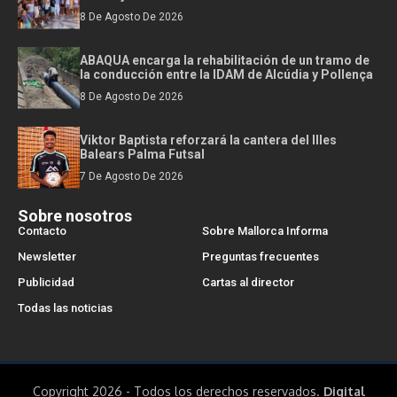
8 De Agosto De 2026
ABAQUA encarga la rehabilitación de un tramo de
la conducción entre la IDAM de Alcúdia y Pollença
8 De Agosto De 2026
Viktor Baptista reforzará la cantera del Illes
Balears Palma Futsal
7 De Agosto De 2026
Sobre nosotros
Contacto
Sobre Mallorca Informa
Newsletter
Preguntas frecuentes
Publicidad
Cartas al director
Todas las noticias
Copyright 2026 - Todos los derechos reservados.
Digital