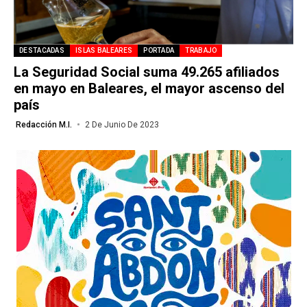
DESTACADAS
ISLAS BALEARES
PORTADA
TRABAJO
La Seguridad Social suma 49.265 afiliados
en mayo en Baleares, el mayor ascenso del
país
Redacción M.I.
2 De Junio De 2023