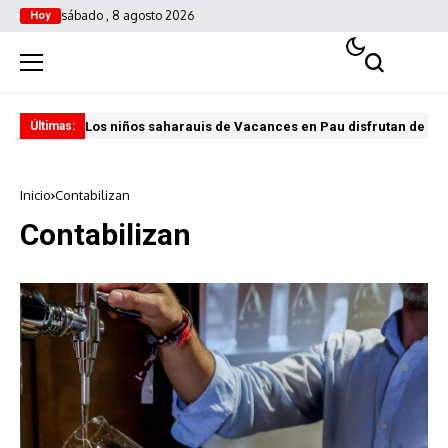
sábado , 8 agosto 2026
Hoy
Los niños saharauis de Vacances en Pau disfrutan de u
ABA
Últimas:
Inicio
Contabilizan
Contabilizan