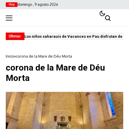
domingo , 9 agosto 2026
Hoy
Los niños saharauis de Vacances en Pau disfrutan de u
ABA
Últimas:
Inicio
corona de la Mare de Déu Morta
corona de la Mare de Déu
Morta