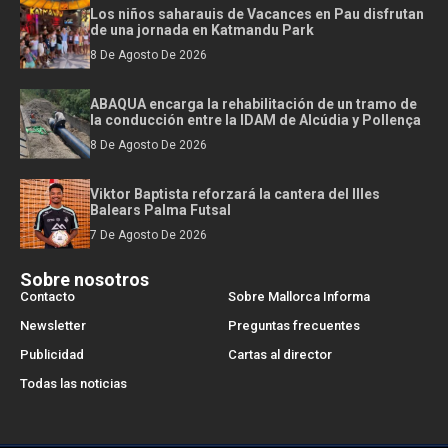
Los niños saharauis de Vacances en Pau disfrutan
de una jornada en Katmandu Park
8 De Agosto De 2026
ABAQUA encarga la rehabilitación de un tramo de
la conducción entre la IDAM de Alcúdia y Pollença
8 De Agosto De 2026
Viktor Baptista reforzará la cantera del Illes
Balears Palma Futsal
7 De Agosto De 2026
Sobre nosotros
Contacto
Sobre Mallorca Informa
Newsletter
Preguntas frecuentes
Publicidad
Cartas al director
Todas las noticias