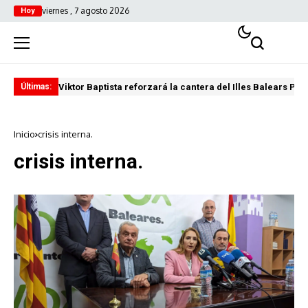
viernes , 7 agosto 2026
Hoy
Viktor Baptista reforzará la cantera del Illes Balears Pal
Pro
Últimas:
Inicio
crisis interna.
crisis interna.