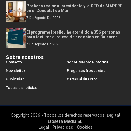
Prohens recibe al presidente y la CEO de MAPFRE
en el Consolat de Mar
7 De Agosto De 2026
El programa Ibrelleu ha atendido a 356 personas
para facilitar el relevo de negocios en Baleares
7 De Agosto De 2026
Sobre nosotros
Contacto
Sobre Mallorca Informa
Newsletter
Preguntas frecuentes
Publicidad
Cartas al director
Todas las noticias
Copyright 2026 - Todos los derechos reservados.
Digital
Lloseta Media SL.
Legal
Privacidad
Cookies