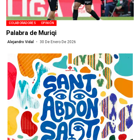
COLABORADORES
OPINIÓN
Palabra de Muriqi
Alejandro Vidal
30 De Enero De 2026