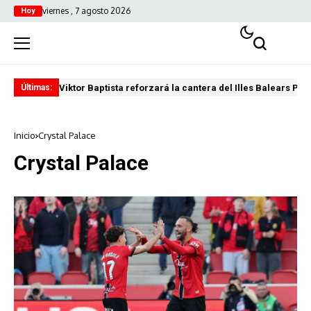
viernes , 7 agosto 2026
Hoy
Viktor Baptista reforzará la cantera del Illes Balears Pal
Pro
Últimas:
Inicio
Crystal Palace
Crystal Palace