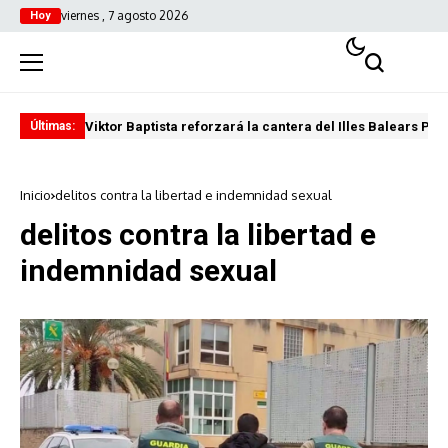
viernes , 7 agosto 2026
Hoy
Viktor Baptista reforzará la cantera del Illes Balears Pal
Pro
Últimas:
Inicio
delitos contra la libertad e indemnidad sexual
delitos contra la libertad e
indemnidad sexual