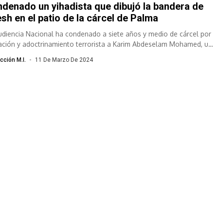
denado un yihadista que dibujó la bandera de
sh en el patio de la cárcel de Palma
udiencia Nacional ha condenado a siete años y medio de cárcel por
ación y adoctrinamiento terrorista a Karim Abdeselam Mohamed, un
...
cción M.I.
11 De Marzo De 2024