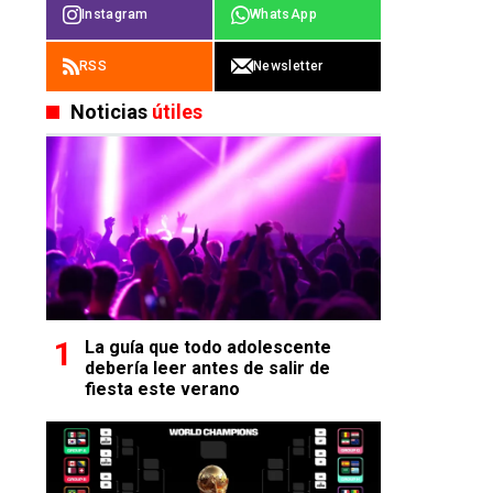
Instagram
WhatsApp
RSS
Newsletter
Noticias
útiles
La guía que todo adolescente
debería leer antes de salir de
fiesta este verano