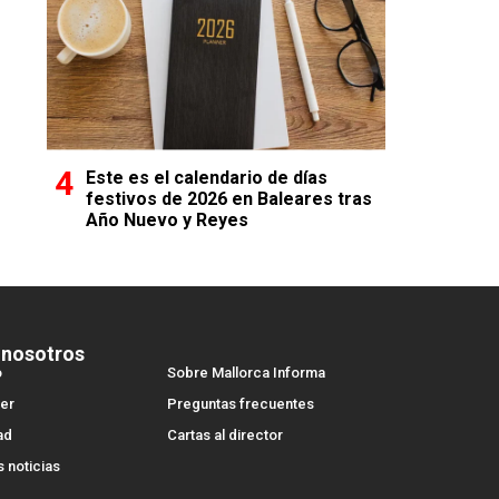
Este es el calendario de días
festivos de 2026 en Baleares tras
Año Nuevo y Reyes
 nosotros
o
Sobre Mallorca Informa
er
Preguntas frecuentes
ad
Cartas al director
s noticias