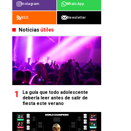
Instagram
WhatsApp
RSS
Newsletter
Noticias
útiles
La guía que todo adolescente
debería leer antes de salir de
fiesta este verano