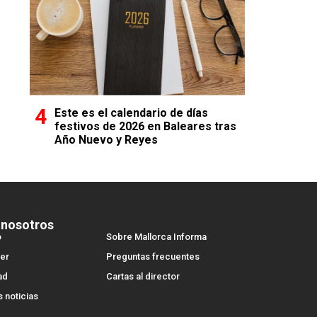
Este es el calendario de días
festivos de 2026 en Baleares tras
Año Nuevo y Reyes
 nosotros
o
Sobre Mallorca Informa
er
Preguntas frecuentes
ad
Cartas al director
s noticias