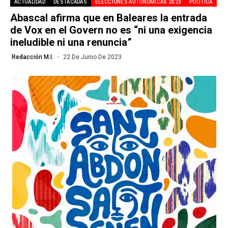
ACTUALIDAD
DESTACADAS
ELECCIONES AUTONÓMICAS 2023
POLÍTICA
Abascal afirma que en Baleares la entrada
de Vox en el Govern no es “ni una exigencia
ineludible ni una renuncia”
Redacción M.I.
22 De Junio De 2023