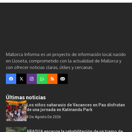
Mallorca Informa es un proyecto de información local nacido
en Lloseta, comprometido con la actualidad de Mallorca y
con ofrecer noticias claras, útiles y cercanas.
Últimas noticias
Los niños saharauis de Vacances en Pau disfrutan
de una jornada en Katmandu Park
8 De Agosto De 2026
ABAQUA encarga la rehabilitación de un tramo de