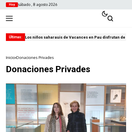
sábado , 8 agosto 2026
Hoy
Los niños saharauis de Vacances en Pau disfrutan de u
ABA
Últimas:
Inicio
Donaciones Privades
Donaciones Privades