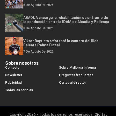
8 De Agosto De 2026
ABAQUA encarga la rehabilitación de un tramo de
la conducción entre la IDAM de Alcúdia y Pollença
8 De Agosto De 2026
Viktor Baptista reforzará la cantera del Illes
Balears Palma Futsal
7 De Agosto De 2026
Sobre nosotros
Contacto
Sobre Mallorca Informa
Newsletter
Preguntas frecuentes
Publicidad
Cartas al director
Todas las noticias
Copyright 2026 - Todos los derechos reservados.
Digital