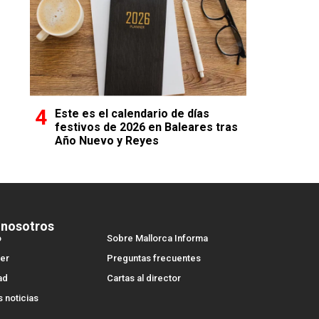
Este es el calendario de días
festivos de 2026 en Baleares tras
Año Nuevo y Reyes
 nosotros
o
Sobre Mallorca Informa
er
Preguntas frecuentes
ad
Cartas al director
s noticias