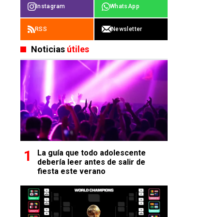
Instagram
WhatsApp
RSS
Newsletter
Noticias
útiles
La guía que todo adolescente
debería leer antes de salir de
fiesta este verano