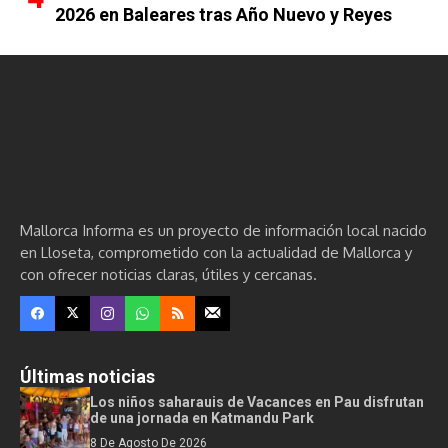
2026 en Baleares tras Año Nuevo y Reyes
Mallorca Informa es un proyecto de información local nacido
en Lloseta, comprometido con la actualidad de Mallorca y
con ofrecer noticias claras, útiles y cercanas.
Últimas noticias
Los niños saharauis de Vacances en Pau disfrutan
de una jornada en Katmandu Park
8 De Agosto De 2026