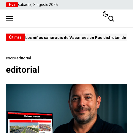
sábado , 8 agosto 2026
Hoy
Los niños saharauis de Vacances en Pau disfrutan de u
ABA
Últimas:
Inicio
editorial
editorial