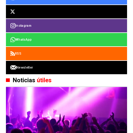
Instagram
WhatsApp
RSS
Newsletter
Noticias
útiles