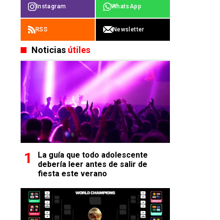
Instagram
WhatsApp
RSS
Newsletter
Noticias
útiles
La guía que todo adolescente
debería leer antes de salir de
fiesta este verano