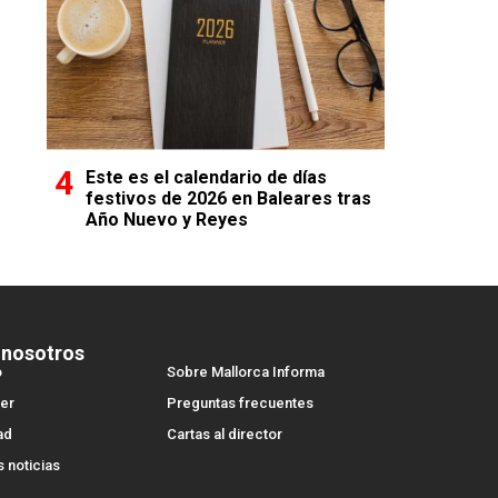
Este es el calendario de días
festivos de 2026 en Baleares tras
Año Nuevo y Reyes
 nosotros
o
Sobre Mallorca Informa
er
Preguntas frecuentes
ad
Cartas al director
s noticias