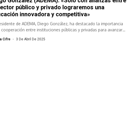
go González (ADEMA): «Solo con alianzas entre
sector público y privado lograremos una
cación innovadora y competitiva»
residente de ADEMA, Diego González, ha destacado la importancia
a cooperación entre instituciones públicas y privadas para avanzar
a transformación...
a Cifre
3 De Abril De 2025