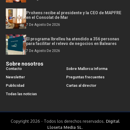
Prohens recibe al presidente y la CEO de MAPFRE
en el Consolat de Mar
7 De Agosto De 2026
El programa Ibrelleu ha atendido a 356 personas
para facilitar el relevo de negocios en Baleares
7 De Agosto De 2026
Sobre nosotros
Contacto
Sobre Mallorca Informa
Newsletter
Preguntas frecuentes
Publicidad
Cartas al director
Todas las noticias
Copyright 2026 - Todos los derechos reservados.
Digital
Lloseta Media SL.