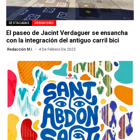
DESTACADAS
URBANISMO
El paseo de Jacint Verdaguer se ensancha
con la integración del antiguo carril bici
Redacción M.I.
4 De Febrero De 2023