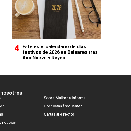
Este es el calendario de días
festivos de 2026 en Baleares tras
Año Nuevo y Reyes
 nosotros
o
Sobre Mallorca Informa
er
Preguntas frecuentes
ad
Cartas al director
s noticias