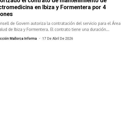
orizado el contrato de mantenimiento de
ctromedicina en Ibiza y Formentera por 4
lones
onsell de Govern autoriza la contratación del servicio para el Área
alud de Ibiza y Formentera. El contrato tiene una duración...
cción Mallorca Informa
17 De Abril De 2026