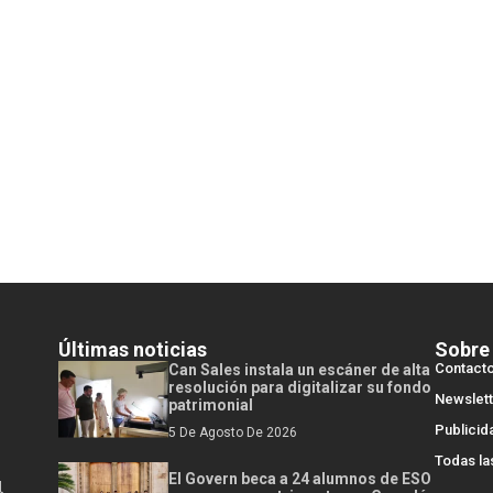
Últimas noticias
Sobre
Contact
Can Sales instala un escáner de alta
resolución para digitalizar su fondo
Newslett
patrimonial
Publicid
5 De Agosto De 2026
Todas la
El Govern beca a 24 alumnos de ESO
l