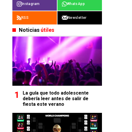
Instagram
WhatsApp
RSS
Newsletter
Noticias
útiles
La guía que todo adolescente
debería leer antes de salir de
fiesta este verano