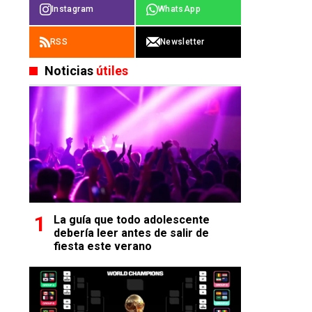
Instagram
WhatsApp
RSS
Newsletter
Noticias
útiles
La guía que todo adolescente
debería leer antes de salir de
fiesta este verano