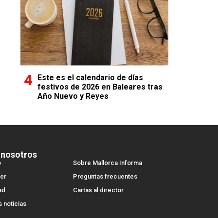
Este es el calendario de días
festivos de 2026 en Baleares tras
Año Nuevo y Reyes
 nosotros
o
Sobre Mallorca Informa
er
Preguntas frecuentes
ad
Cartas al director
s noticias