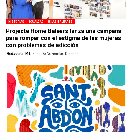
HISTORIAS
IGUALDAD
ISLAS BALEARES
Projecte Home Balears lanza una campaña
para romper con el estigma de las mujeres
con problemas de adicción
Redacción M.I.
25 De Noviembre De 2022