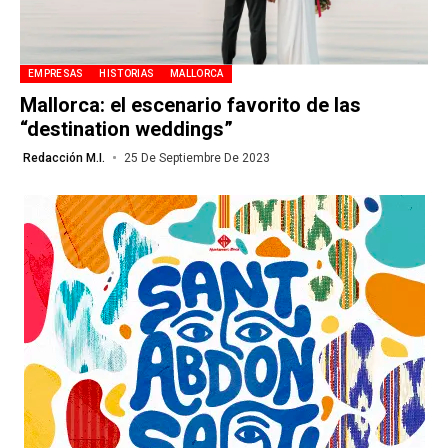
EMPRESAS
HISTORIAS
MALLORCA
Mallorca: el escenario favorito de las
“destination weddings”
Redacción M.I.
25 De Septiembre De 2023