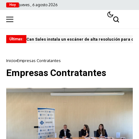
jueves , 6 agosto 2026
Hoy
Can Sales instala un escáner de alta resolución para digi
El 
Últimas:
Inicio
Empresas Contratantes
Empresas Contratantes