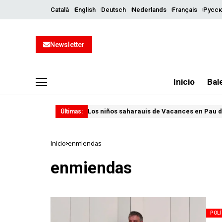
Català
English
Deutsch
Nederlands
Français
Русск
Newsletter
Inicio
Bal
Los niños saharauis de Vacances en Pau d
Últimas:
Inicio
enmiendas
enmiendas
POLÍ