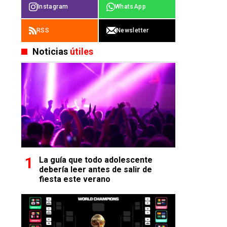
Instagram
WhatsApp
RSS
Newsletter
Noticias
útiles
La guía que todo adolescente
debería leer antes de salir de
fiesta este verano