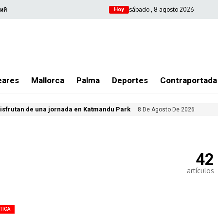
sábado , 8 agosto 2026
ий
Hoy
eares
Mallorca
Palma
Deportes
Contraportada
isfrutan de una jornada en Katmandu Park
8 De Agosto De 2026
42
artículos
TICA