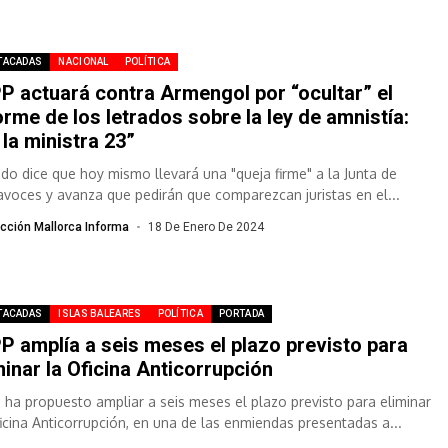
TACADAS
NACIONAL
POLÍTICA
PP actuará contra Armengol por “ocultar” el
orme de los letrados sobre la ley de amnistía:
 la ministra 23”
ado dice que hoy mismo llevará una "queja firme" a la Junta de
avoces y avanza que pedirán que comparezcan juristas en el...
cción Mallorca Informa
18 De Enero De 2024
TACADAS
ISLAS BALEARES
POLÍTICA
PORTADA
PP amplía a seis meses el plazo previsto para
minar la Oficina Anticorrupción
P ha propuesto ampliar a seis meses el plazo previsto para eliminar
ficina Anticorrupción, en una de las enmiendas presentadas a...